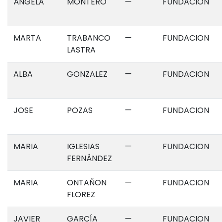
ÁNGELA
MONTERO
—
FUNDACION
MARTA
TRABANCO
—
FUNDACION
LASTRA
ALBA
GONZALEZ
—
FUNDACION
JOSE
POZAS
—
FUNDACION
MARIA
IGLESIAS
—
FUNDACION
FERNÁNDEZ
MARIA
ONTAÑON
—
FUNDACION
FLOREZ
JAVIER
GARCÍA
—
FUNDACION