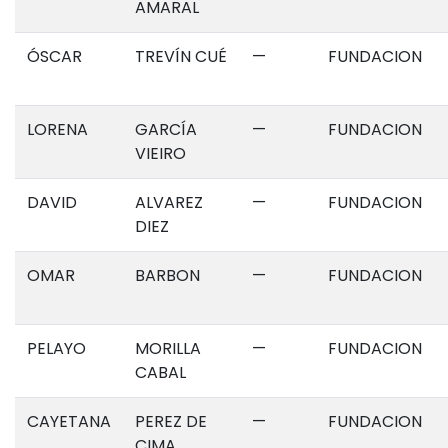
AMARAL
ÓSCAR
TREVÍN CUÉ
—
FUNDACION
LORENA
GARCÍA
—
FUNDACION
VIEIRO
DAVID
ALVAREZ
—
FUNDACION
DIEZ
OMAR
BARBON
—
FUNDACION
PELAYO
MORILLA
—
FUNDACION
CABAL
CAYETANA
PEREZ DE
—
FUNDACION
CIMA