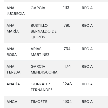
ANA
GARCIA
1113
REC A
LUCRECIA
ANA
BUSTILLO
790
REC A
MARÍA
BERNALDO DE
QUIRÓS
ANA
ARIAS
734
REC A
ROSA
MARTINEZ
ANA
GARCIA
1174
REC A
TERESA
MENDIGUCHIA
ANALÍA
GONZALEZ
1248
REC A
FERNANDEZ
ANCA
TIMOFTE
1904
REC A