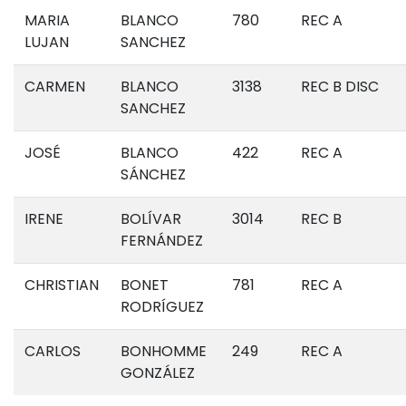
MARIA
BLANCO
780
REC A
LUJAN
SANCHEZ
CARMEN
BLANCO
3138
REC B DISC
SANCHEZ
JOSÉ
BLANCO
422
REC A
SÁNCHEZ
IRENE
BOLÍVAR
3014
REC B
FERNÁNDEZ
CHRISTIAN
BONET
781
REC A
RODRÍGUEZ
CARLOS
BONHOMME
249
REC A
GONZÁLEZ