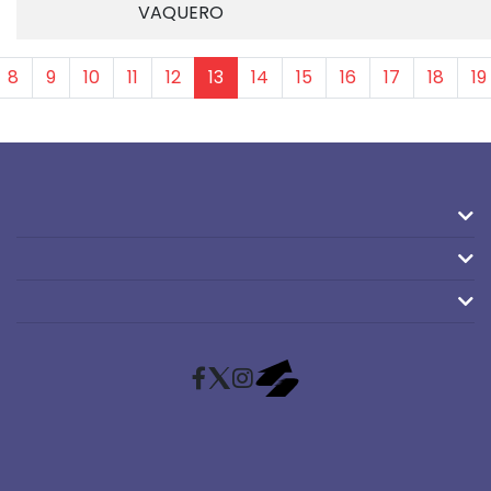
VAQUERO
8
9
10
11
12
13
14
15
16
17
18
19
Facebook
X (Twitter)
Instagram
RaceMapp